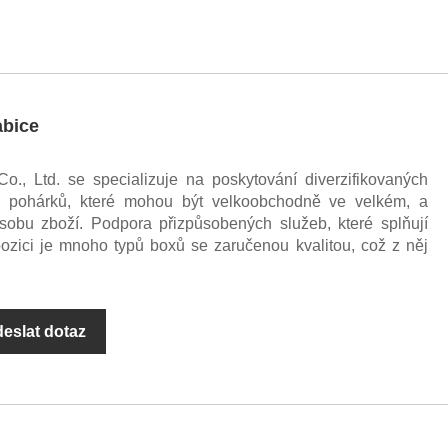
abice
o., Ltd. se specializuje na poskytování diverzifikovaných
ch pohárků, které mohou být velkoobchodně ve velkém, a
obu zboží. Podpora přizpůsobených služeb, které splňují
ozici je mnoho typů boxů se zaručenou kvalitou, což z něj
eslat dotaz