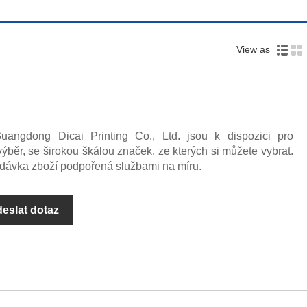
View as
ngdong Dicai Printing Co., Ltd. jsou k dispozici pro
běr, se širokou škálou značek, ze kterých si můžete vybrat.
dávka zboží podpořená službami na míru.
eslat dotaz