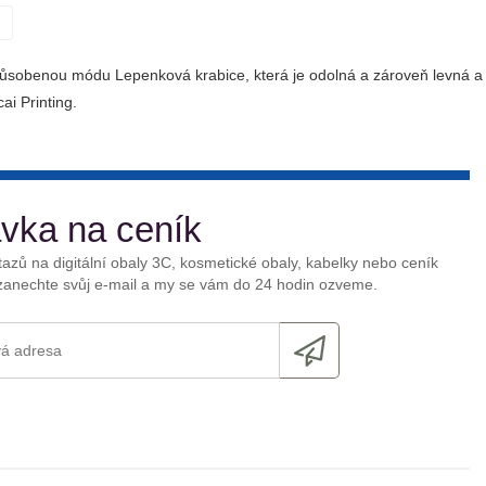
>
působenou módu Lepenková krabice, která je odolná a zároveň levná a
ai Printing.
vka na ceník
azů na digitální obaly 3C, kosmetické obaly, kabelky nebo ceník
anechte svůj e-mail a my se vám do 24 hodin ozveme.