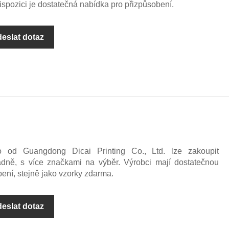
dispozici je dostatečná nabídka pro přizpůsobení.
eslat dotaz
 od Guangdong Dicai Printing Co., Ltd. lze zakoupit
ně, s více značkami na výběr. Výrobci mají dostatečnou
ení, stejně jako vzorky zdarma.
eslat dotaz