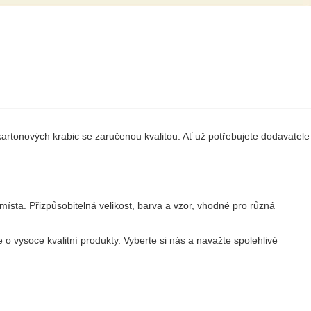
kartonových krabic se zaručenou kvalitou. Ať už potřebujete dodavatele
ísta. Přizpůsobitelná velikost, barva a vzor, ​​vhodné pro různá
 vysoce kvalitní produkty. Vyberte si nás a navažte spolehlivé