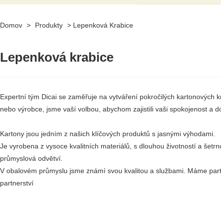
Domov
>
Produkty
>
Lepenková Krabice
Lepenková krabice
Expertní tým Dicai se zaměřuje na vytváření pokročilých kartonových k
nebo výrobce, jsme vaší volbou, abychom zajistili vaši spokojenost a d
Kartony jsou jedním z našich klíčových produktů s jasnými výhodami.
Je vyrobena z vysoce kvalitních materiálů, s dlouhou životností a šetrn
průmyslová odvětví.
V obalovém průmyslu jsme známí svou kvalitou a službami. Máme partne
partnerství