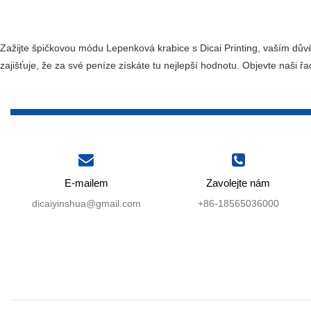
Zažijte špičkovou módu Lepenková krabice s Dicai Printing, vaším d
zajišťuje, že za své peníze získáte tu nejlepší hodnotu. Objevte naši 
E-mailem
Zavolejte nám
dicaiyinshua@gmail.com
+86-18565036000